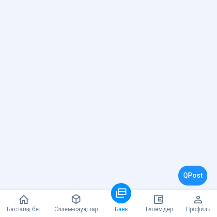
QPost
Бастапқы бет
Cәлем-сауқаттар
Төлемдер
Профиль
Банк